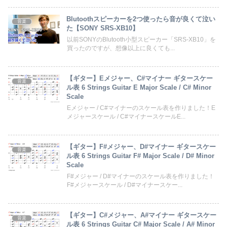
Blutoothスピーカーを2つ使ったら音が良くて泣い
音楽
た【SONY SRS-XB10】
以前SONYのBlutooth小型スピーカー「SRS-XB10」を
買ったのですが、想像以上に良くても...
【ギター】Eメジャー、C#マイナー ギタースケー
音楽
ル表 6 Strings Guitar E Major Scale / C# Minor
Scale
Eメジャー / C#マイナーのスケール表を作りました！E
メジャースケール / C#マイナースケールE...
【ギター】F#メジャー、D#マイナー ギタースケー
音楽
ル表 6 Strings Guitar F# Major Scale / D# Minor
Scale
F#メジャー / D#マイナーのスケール表を作りました！
F#メジャースケール / D#マイナースケー...
【ギター】C#メジャー、A#マイナー ギタースケー
音楽
ル表 6 Strings Guitar C# Major Scale / A# Minor