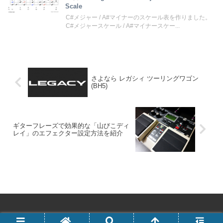
Scale
C#メジャー / A#マイナーのスケール表を作りました。
C#メジャースケール / A#マイナースケー...
さよなら レガシィ ツーリングワゴン
(BH5)
ギターフレーズで効果的な「山びこディ
レイ」のエフェクター設定方法を紹介