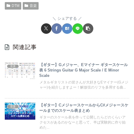
DTM
音楽
シェアする
関連記事
【ギター】Gメジャー、Eマイナー ギタースケール
音楽
表 6 Strings Guitar G Major Scale / E Minor
Scale
メタルギタリストの皆さんが大好きなEマイナー(Gメジ
ャー)を紹介しますよー！解放弦のリフを多用する曲...
【ギター】CメジャースケールからC#メジャースケ
音楽
ールまでのスケール表まとめ
ギターのスケール表を作って公開したらどのくらいア
クセスがあるのかなーと思って、半ば実験的に作り始
めた...