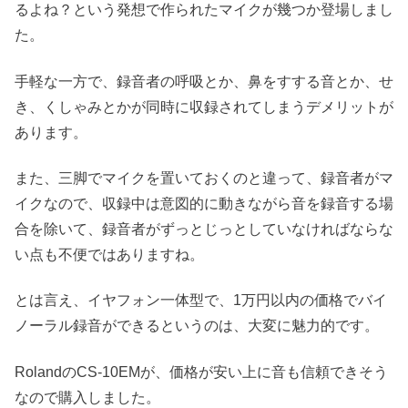
るよね？という発想で作られたマイクが幾つか登場しまし
た。
手軽な一方で、録音者の呼吸とか、鼻をすする音とか、せ
き、くしゃみとかが同時に収録されてしまうデメリットが
あります。
また、三脚でマイクを置いておくのと違って、録音者がマ
イクなので、収録中は意図的に動きながら音を録音する場
合を除いて、録音者がずっとじっとしていなければならな
い点も不便ではありますね。
とは言え、イヤフォン一体型で、1万円以内の価格でバイ
ノーラル録音ができるというのは、大変に魅力的です。
RolandのCS-10EMが、価格が安い上に音も信頼できそう
なので購入しました。