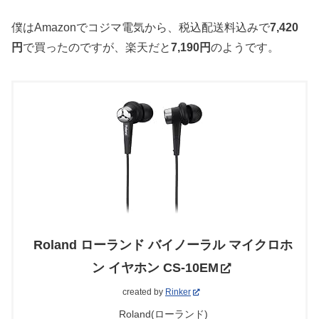
僕はAmazonでコジマ電気から、税込配送料込みで
7,420
円
で買ったのですが、楽天だと
7,190円
のようです。
Roland ローランド バイノーラル マイクロホ
ン イヤホン CS-10EM
created by
Rinker
Roland(ローランド)