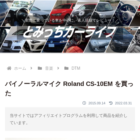
＼実際に乗っている車を中心に、素人目線でレビュー！／
ホーム
音楽
DTM
バイノーラルマイク Roland CS-10EM を買っ
た
2015.09.14
2022.03.31
当サイトではアフィリエイトプログラムを利用して商品を紹介し
ています。