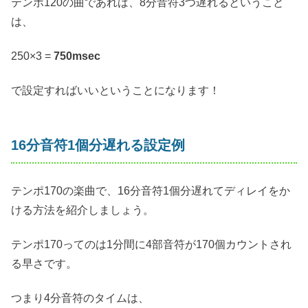
テンポ120の曲であれば、8分音符3つ遅れるということ
は、
250×3 =
750msec
で設定すればいいということになります！
16分音符1個分遅れる設定例
テンポ170の楽曲で、16分音符1個分遅れてディレイをか
ける方法を紹介しましょう。
テンポ170ってのは1分間に4部音符が170個カウントされ
る早さです。
つまり4分音符のタイムは、