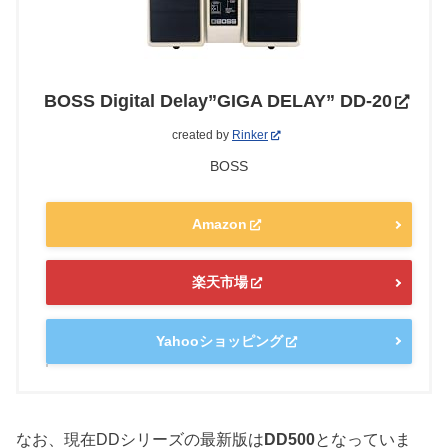
BOSS Digital Delay”GIGA DELAY” DD-20
created by
Rinker
BOSS
Amazon
楽天市場
Yahooショッピング
なお、現在DDシリーズの最新版は
DD500
となっていま