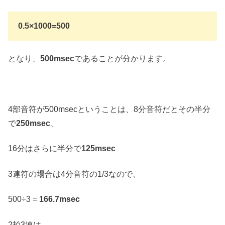
0.5×1000=500
となり、
500msec
であることが分かります。
4部音符が500msecということは、8分音符だとその半分
で
250msec
、
16分はさらに半分で
125msec
3連符の場合は4分音符の1/3なので、
500÷3 =
166.7msec
2拍3連は、