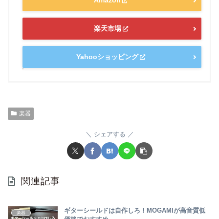
Amazon
楽天市場
Yahooショッピング
楽器
シェアする
関連記事
ギターシールドは自作しろ！MOGAMIが高音質低
楽器