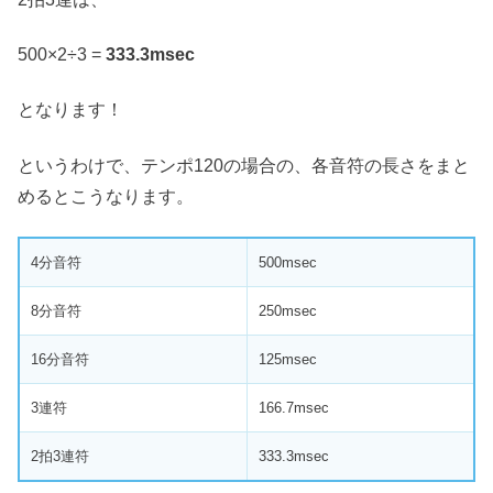
500×2÷3 =
333.3msec
となります！
というわけで、テンポ120の場合の、各音符の長さをまと
めるとこうなります。
4分音符
500msec
8分音符
250msec
16分音符
125msec
3連符
166.7msec
2拍3連符
333.3msec