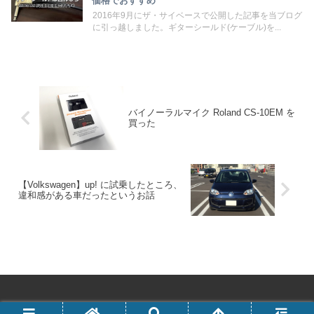
価格でおすすめ
2016年9月にザ・サイベースで公開した記事を当ブログ
に引っ越しました。ギターシールド(ケーブル)を...
バイノーラルマイク Roland CS-10EM を
買った
【Volkswagen】up! に試乗したところ、
違和感がある車だったというお話