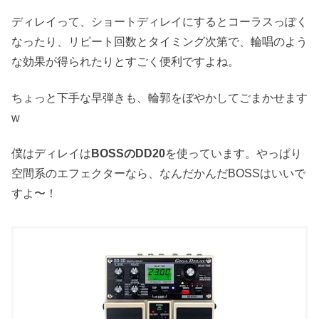
ディレイって、ショートディレイにするとコーラスっぽく
なったり、リピート回数とタイミング次第で、輪唱のよう
な効果が得られたりとすごく便利ですよね。
ちょっと下手な早弾きも、輪郭をぼやかしてごまかせます
w
僕はディレイは
BOSSのDD20
を使っています。やっぱり
空間系のエフェクターなら、なんだかんだBOSSはいいで
すよ〜！