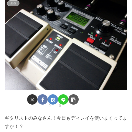
楽器
0
0
ギタリストのみなさん！今日もディレイを使いまくってま
すか！？