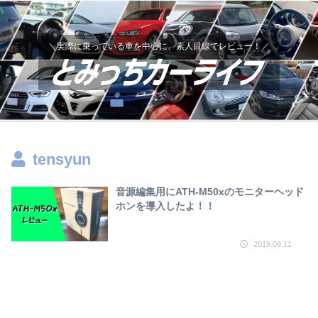
＼実際に乗っている車を中心に、素人目線でレビュー！／
tensyun
音源編集用にATH-M50xのモニターヘッド
ホンを導入したよ！！
2019.09.11